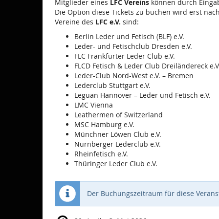
Mitglieder eines
LFC Vereins
können durch Eingabe
Die Option diese Tickets zu buchen wird erst nac
Vereine des
LFC e.V.
sind:
Berlin Leder und Fetisch (BLF) e.V.
Leder- und Fetischclub Dresden e.V.
FLC Frankfurter Leder Club e.V.
FLCD Fetisch & Leder Club Dreiländereck e.V
Leder-Club Nord-West e.V. – Bremen
Lederclub Stuttgart e.V.
Leguan Hannover – Leder und Fetisch e.V.
LMC Vienna
Leathermen of Switzerland
MSC Hamburg e.V.
Münchner Löwen Club e.V.
Nürnberger Lederclub e.V.
Rheinfetisch e.V.
Thüringer Leder Club e.V.
Der Buchungszeitraum für diese Veranst