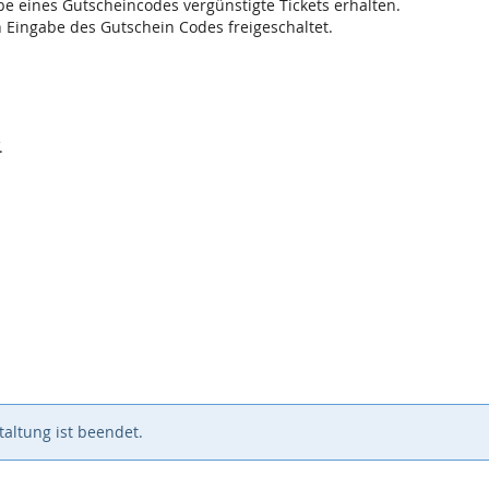
 eines Gutscheincodes vergünstigte Tickets erhalten.
h Eingabe des Gutschein Codes freigeschaltet.
.
altung ist beendet.